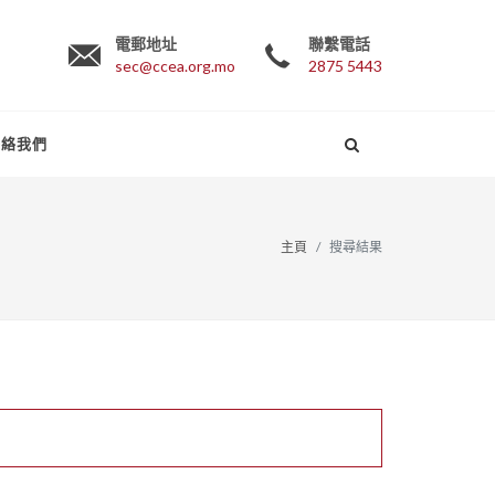
電郵地址
聯繫電話
sec@ccea.org.mo
2875 5443
聯絡我們
主頁
搜尋結果