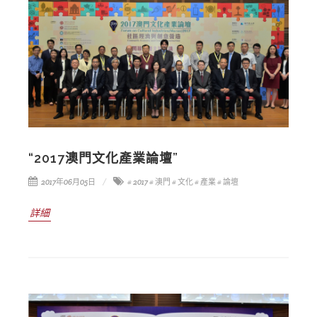
“2017澳門文化產業論壇”
2017年06月05日
# 2017
# 澳門
# 文化
# 產業
# 論壇
詳細