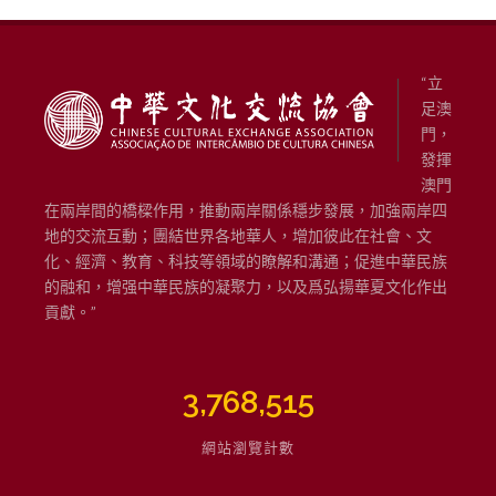
“立
足澳
門，
發揮
澳門
在兩岸間的橋樑作用，推動兩岸關係穩步發展，加強兩岸四
地的交流互動；團結世界各地華人，增加彼此在社會、文
化、經濟、教育、科技等領域的瞭解和溝通；促進中華民族
的融和，增强中華民族的凝聚力，以及爲弘揚華夏文化作出
貢獻。”
3,768,515
網站瀏覽計數