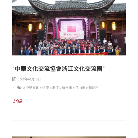
“中華文化交流協會浙江文化交流團”
2018年10月19日
# 中華文化
# 交流
# 浙江
# 杭州市
# 江山市
# 衢州市
詳細