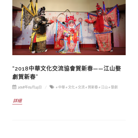
“2018中華文化交流協會賀新春——江山婺
劇賀新春”
2018年02月25日
# 中華
# 文化
# 交流
# 賀新春
# 江山
# 婺劇
詳細