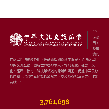
“立
足澳
門，
發揮
澳門
在兩岸間的橋樑作用，推動兩岸關係穩步發展，加強兩岸四
地的交流互動；團結世界各地華人，增加彼此在社會、文
化、經濟、教育、科技等領域的瞭解和溝通；促進中華民族
的融和，增强中華民族的凝聚力，以及爲弘揚華夏文化作出
貢獻。”
3,761,698