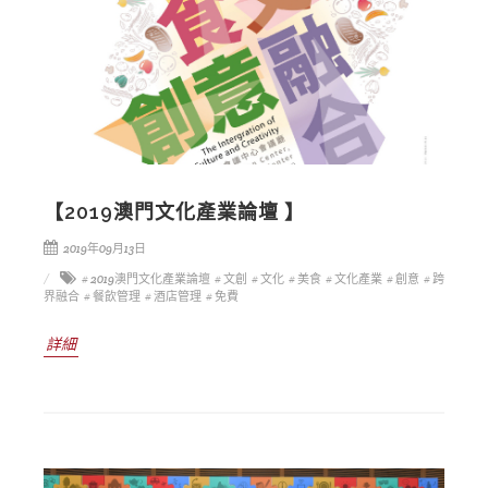
【2019澳門文化產業論壇 】
2019年09月13日
# 2019澳門文化產業論壇
# 文創
# 文化
# 美食
# 文化產業
# 創意
# 跨
界融合
# 餐飲管理
# 酒店管理
# 免費
詳細