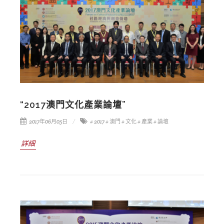
“2017澳門文化產業論壇”
2017年06月05日
# 2017
# 澳門
# 文化
# 產業
# 論壇
詳細