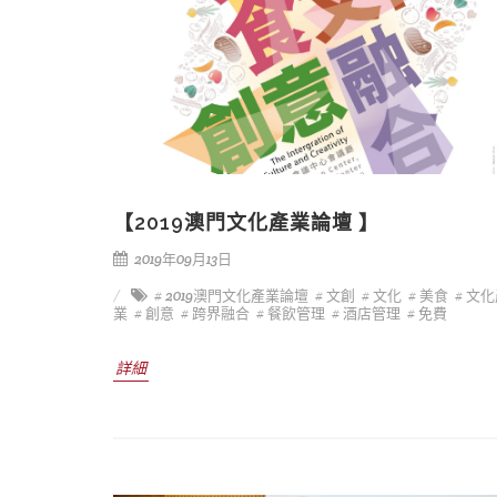
【2019澳門文化產業論壇 】
2019年09月13日
# 2019澳門文化產業論壇
# 文創
# 文化
# 美食
# 文
業
# 創意
# 跨界融合
# 餐飲管理
# 酒店管理
# 免費
詳細