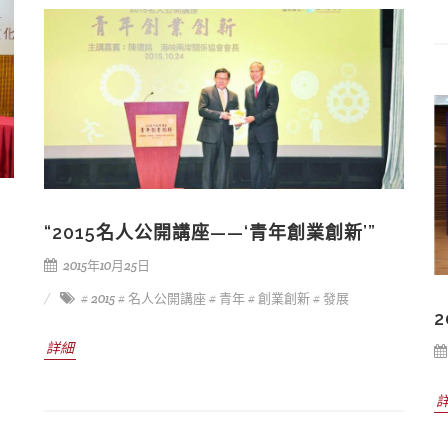
“2015名人公開講座——‘青年創業創新’”
2015年10月25日
# 2015
# 名人公開講座
# 青年
# 創業創新
# 發展
詳細