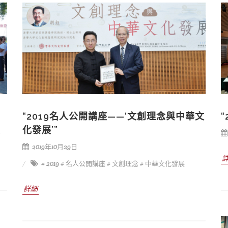
“2019名人公開講座——‘文創理念與中華文
化發展’”
陽
2019年10月29日
# 2019
# 名人公開講座
# 文創理念
# 中華文化發展
詳細