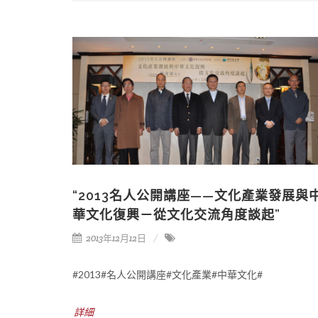
“2013名人公開講座——文化產業發展與
華文化復興－從文化交流角度談起”
2013年12月12日
#2013#名人公開講座#文化產業#中華文化#
詳細