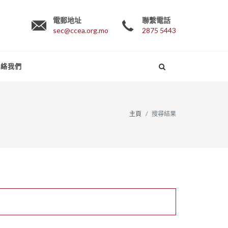
電郵地址
聯繫電話
sec@ccea.org.mo
2875 5443
聯絡我們
主頁
搜尋結果