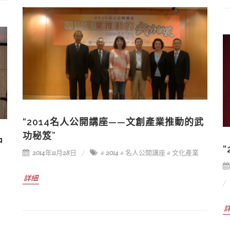
“2014名人公開講座——文創產業推動的武
功秘笈”
中
2014年11月28日
# 2014
# 名人公開講座
# 文化產業
詳細