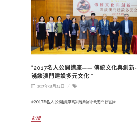
“2017名人公開講座——‘傳統文化與創新-
淺談澳門建設多元文化’”
2017年05月24日
#2017#名人公開講座#銅雕#藝術#澳門建設#
詳細