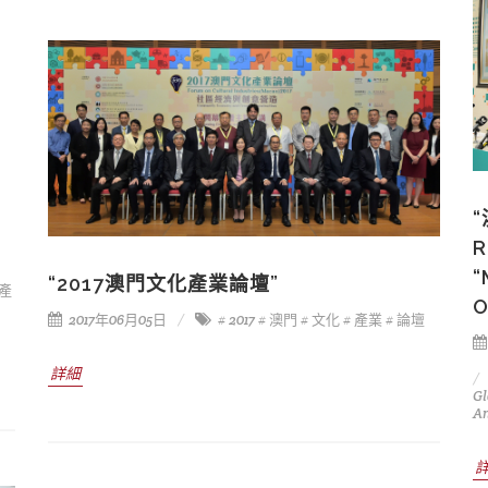
R
“
“2017澳門文化產業論壇”
化產
O
2017年06月05日
# 2017
# 澳門
# 文化
# 產業
# 論壇
詳細
Gl
A