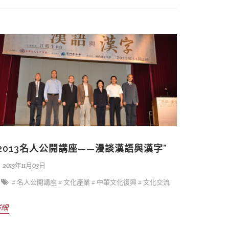
“2013名人公開講座——漫談漢語與漢字”
2013年11月03日
# 名人公開講座
# 文化產業
# 中華文化復興
# 文化交流
詳細