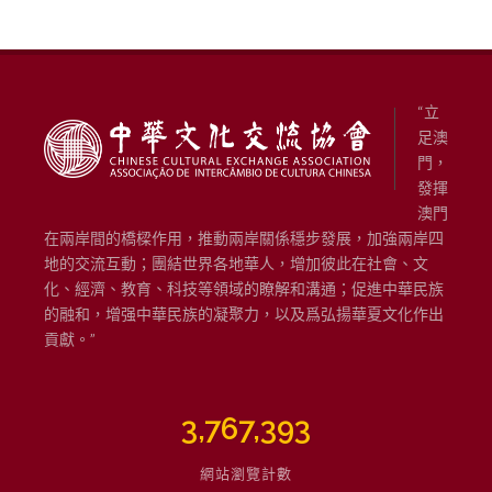
“立
足澳
門，
發揮
澳門
在兩岸間的橋樑作用，推動兩岸關係穩步發展，加強兩岸四
地的交流互動；團結世界各地華人，增加彼此在社會、文
化、經濟、教育、科技等領域的瞭解和溝通；促進中華民族
的融和，增强中華民族的凝聚力，以及爲弘揚華夏文化作出
貢獻。”
3,767,393
網站瀏覽計數