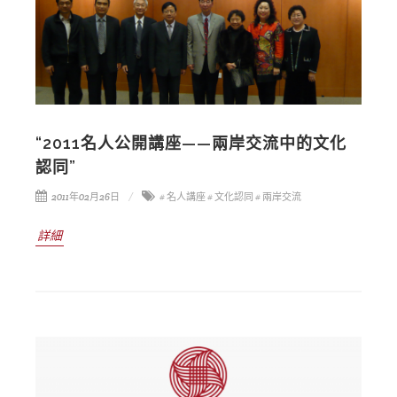
“2011名人公開講座——兩岸交流中的文化
認同”
2011年02月26日
# 名人講座
# 文化認同
# 兩岸交流
詳細