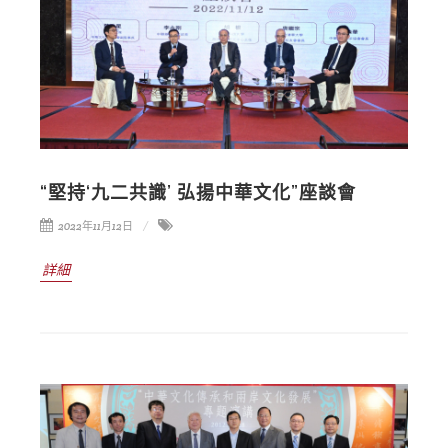
“堅持‘九二共識’ 弘揚中華文化”座談會
2022年11月12日
詳細