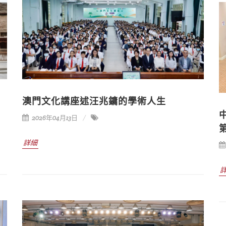
澳門文化講座述汪兆鏞的學術人生
2026年04月13日
詳細