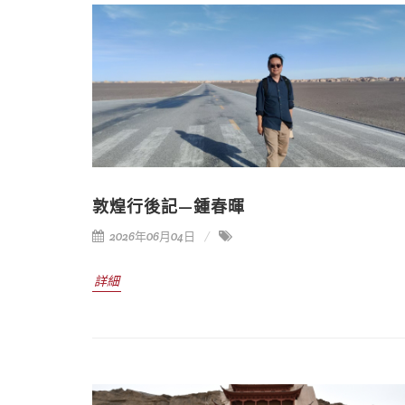
敦煌行後記—鍾春暉
2026年06月04日
詳細