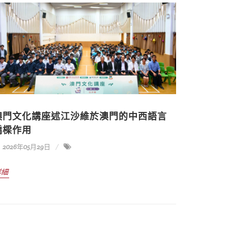
澳門文化講座述江沙維於澳門的中西語言
橋樑作用
2026年05月29日
詳細