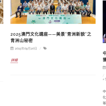
2025澳門文化講座——美景”青洲新貌”之
青洲山秘密
2025年09月20日
詳細
#
中
化
等