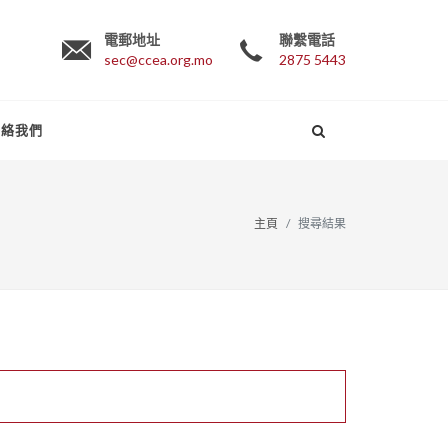
電郵地址
聯繫電話
sec@ccea.org.mo
2875 5443
聯絡我們
主頁
搜尋結果