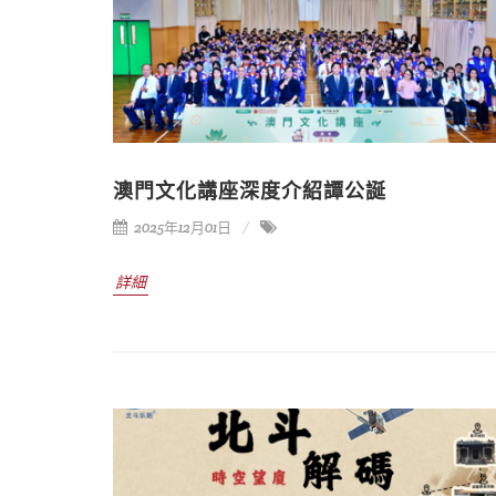
澳門文化講座深度介紹譚公誕
2025年12月01日
詳細