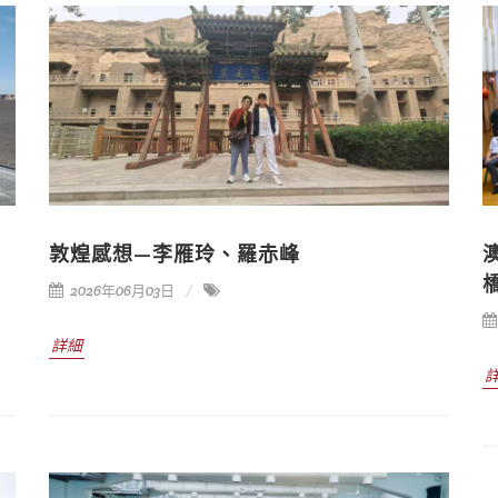
敦煌感想—李雁玲、羅赤峰
2026年06月03日
詳細