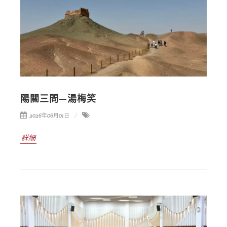
陽關三問—湯梅笑
2026年06月01日
詳細