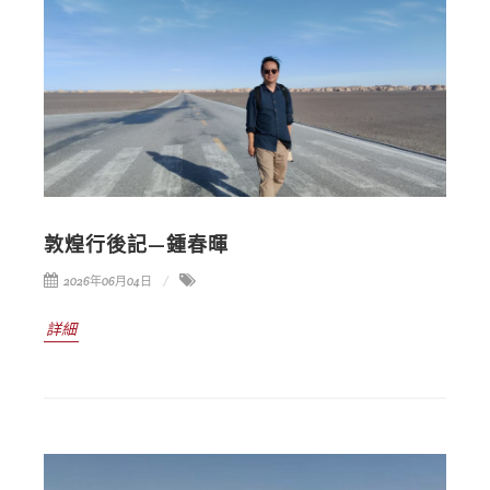
敦煌行後記—鍾春暉
2026年06月04日
詳細