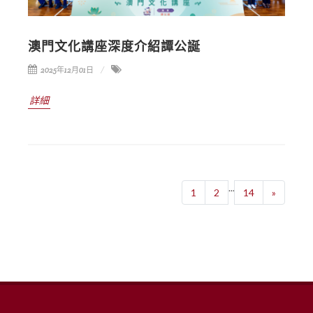
澳門文化講座深度介紹譚公誕
2025年12月01日
詳細
...
1
2
14
»