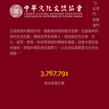
“立
足澳
門，
發揮
澳門
在兩岸間的橋樑作用，推動兩岸關係穩步發展，加強兩岸四
地的交流互動；團結世界各地華人，增加彼此在社會、文
化、經濟、教育、科技等領域的瞭解和溝通；促進中華民族
的融和，增强中華民族的凝聚力，以及爲弘揚華夏文化作出
貢獻。”
3,767,791
網站瀏覽計數