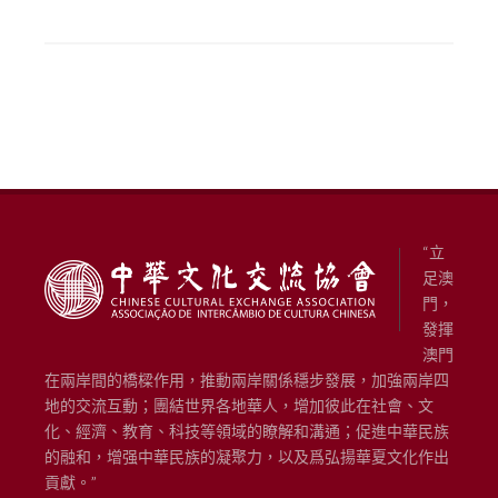
“立
足澳
門，
發揮
澳門
在兩岸間的橋樑作用，推動兩岸關係穩步發展，加強兩岸四
地的交流互動；團結世界各地華人，增加彼此在社會、文
化、經濟、教育、科技等領域的瞭解和溝通；促進中華民族
的融和，增强中華民族的凝聚力，以及爲弘揚華夏文化作出
貢獻。”