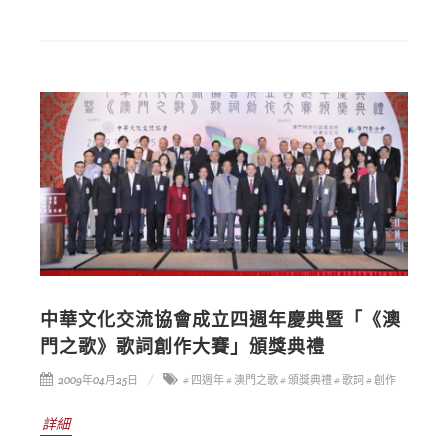
中華文化交流協會成立四週年慶典暨「《澳
門之歌》歌詞創作大賽」頒獎典禮
2009年04月25日
# 四週年
# 澳門之歌
# 頒獎典禮
# 歌詞
# 創作
詳細