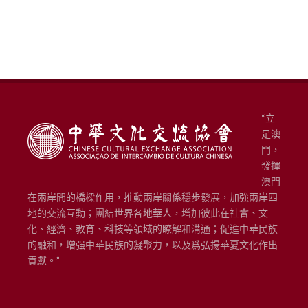
“立
足澳
門，
發揮
澳門
在兩岸間的橋樑作用，推動兩岸關係穩步發展，加強兩岸四
地的交流互動；團結世界各地華人，增加彼此在社會、文
化、經濟、教育、科技等領域的瞭解和溝通；促進中華民族
的融和，增强中華民族的凝聚力，以及爲弘揚華夏文化作出
貢獻。”