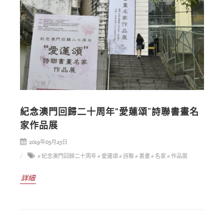
紀念澳門回歸二十周年“愛蓮頌”詩聯書畫名
家作品展
2019年05月25日
# 紀念澳門回歸二十周年
# 愛蓮頌
# 詩聯
# 書畫
# 名家
# 作品展
詳細