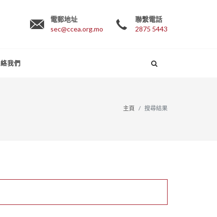
電郵地址
聯繫電話
sec@ccea.org.mo
2875 5443
聯絡我們
主頁
搜尋結果