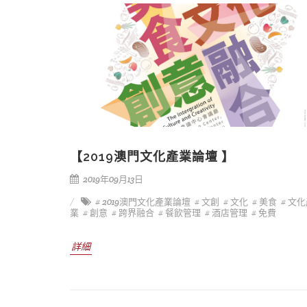
【2019澳門文化產業論壇 】
2019年09月13日
# 2019澳門文化產業論壇
# 文創
# 文化
# 美食
# 文
業
# 創意
# 跨界融合
# 餐飲管理
# 酒店管理
# 免費
詳細