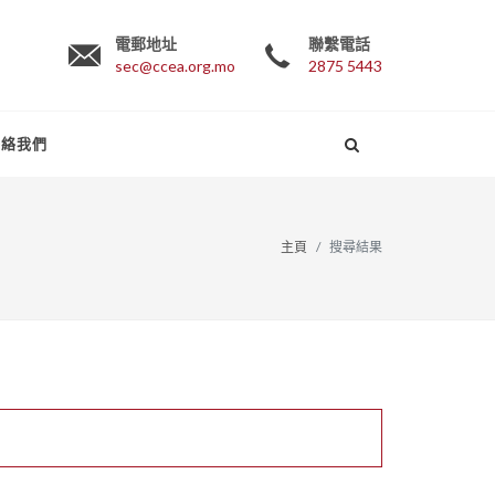
電郵地址
聯繫電話
sec@ccea.org.mo
2875 5443
聯絡我們
主頁
搜尋結果