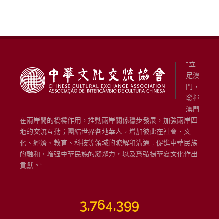
“立
足澳
門，
發揮
澳門
在兩岸間的橋樑作用，推動兩岸關係穩步發展，加強兩岸四
地的交流互動；團結世界各地華人，增加彼此在社會、文
化、經濟、教育、科技等領域的瞭解和溝通；促進中華民族
的融和，增强中華民族的凝聚力，以及爲弘揚華夏文化作出
貢獻。”
3,764,399