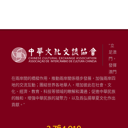
“立
足澳
門，
發揮
澳門
在兩岸間的橋樑作用，推動兩岸關係穩步發展，加強兩岸四
地的交流互動；團結世界各地華人，增加彼此在社會、文
化、經濟、教育、科技等領域的瞭解和溝通；促進中華民族
的融和，增强中華民族的凝聚力，以及爲弘揚華夏文化作出
貢獻。”
3,764,910