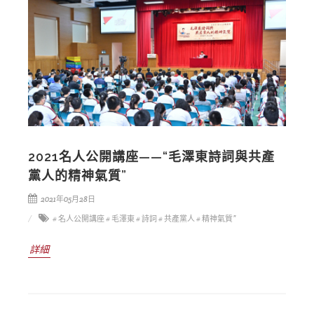
2021名人公開講座——“毛澤東詩詞與共產
黨人的精神氣質”
2021年05月28日
# 名人公開講座
# 毛澤東
# 詩詞
# 共產黨人
# 精神氣質”
詳細