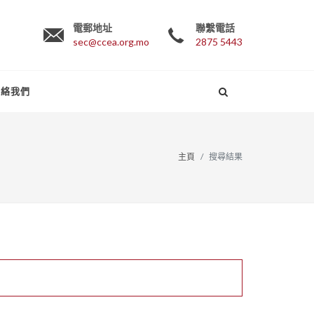
電郵地址
聯繫電話
sec@ccea.org.mo
2875 5443
聯絡我們
主頁
搜尋結果