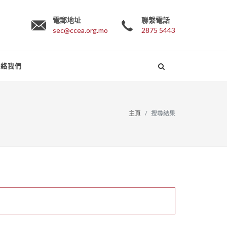
電郵地址
聯繫電話
sec@ccea.org.mo
2875 5443
聯絡我們
主頁
搜尋結果