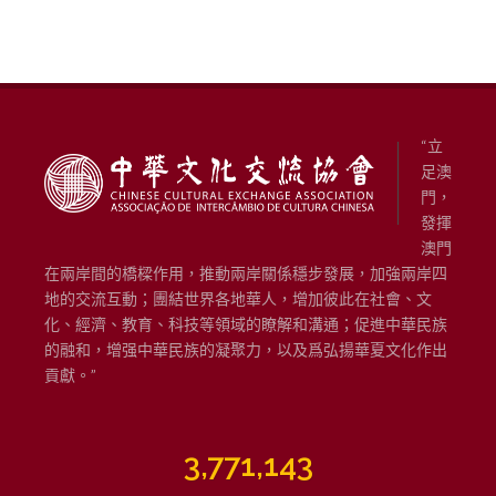
“立
足澳
門，
發揮
澳門
在兩岸間的橋樑作用，推動兩岸關係穩步發展，加強兩岸四
地的交流互動；團結世界各地華人，增加彼此在社會、文
化、經濟、教育、科技等領域的瞭解和溝通；促進中華民族
的融和，增强中華民族的凝聚力，以及爲弘揚華夏文化作出
貢獻。”
3,771,143