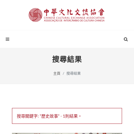
搜尋結果
主頁
搜尋結果
搜尋關鍵字: "歷史故事" - 1則結果。