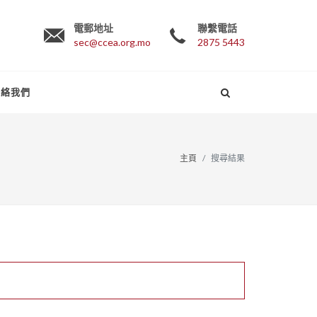
電郵地址
聯繫電話
sec@ccea.org.mo
2875 5443
聯絡我們
主頁
搜尋結果