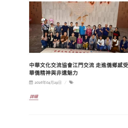
中華文化交流協會江門交流 走進僑鄉感
華僑精神與非遺魅力
2026年04月29日
詳細