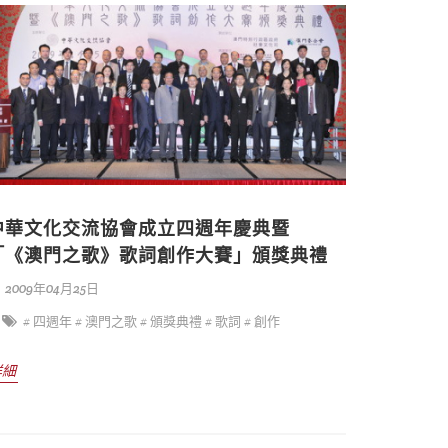
中華文化交流協會成立四週年慶典暨
「《澳門之歌》歌詞創作大賽」頒獎典禮
2009年04月25日
# 四週年
# 澳門之歌
# 頒獎典禮
# 歌詞
# 創作
詳細