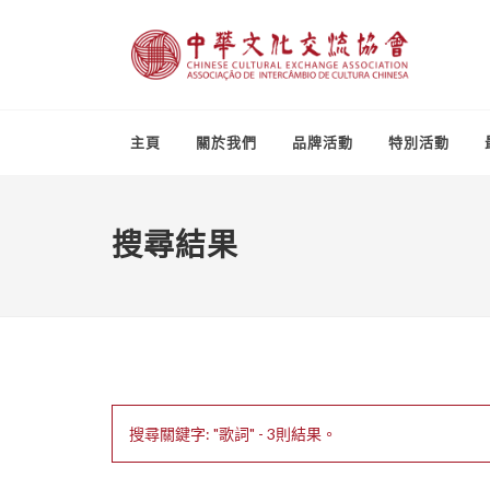
主頁
關於我們
品牌活動
特別活動
搜尋結果
搜尋關鍵字: "歌詞" - 3則結果。