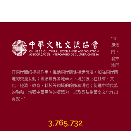
“立
足澳
門，
發揮
澳門
在兩岸間的橋樑作用，推動兩岸關係穩步發展，加強兩岸四
地的交流互動；團結世界各地華人，增加彼此在社會、文
化、經濟、教育、科技等領域的瞭解和溝通；促進中華民族
的融和，增强中華民族的凝聚力，以及爲弘揚華夏文化作出
貢獻。”
3,765,732