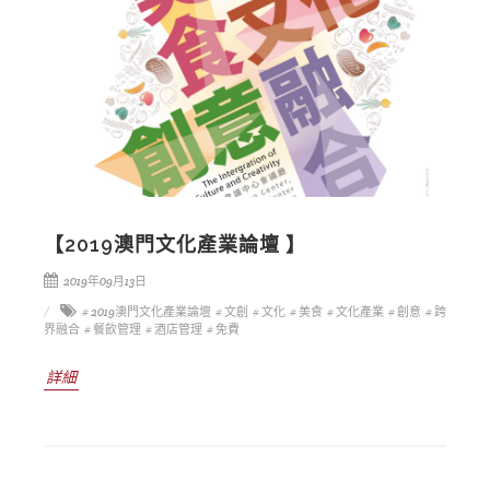
【2019澳門文化產業論壇 】
2019年09月13日
# 2019澳門文化產業論壇
# 文創
# 文化
# 美食
# 文化產業
# 創意
# 跨
界融合
# 餐飲管理
# 酒店管理
# 免費
詳細