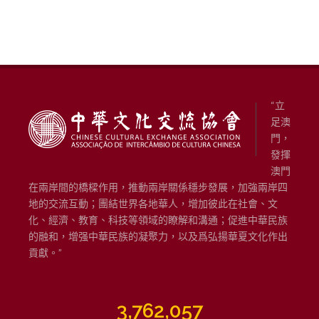
“立
足澳
門，
發揮
澳門
在兩岸間的橋樑作用，推動兩岸關係穩步發展，加強兩岸四
地的交流互動；團結世界各地華人，增加彼此在社會、文
化、經濟、教育、科技等領域的瞭解和溝通；促進中華民族
的融和，增强中華民族的凝聚力，以及爲弘揚華夏文化作出
貢獻。”
3,762,057