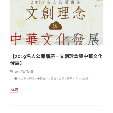
【2019名人公開講座 - 文創理念與中華文化
發展】
2019年10月15日
# 文創
# 理念
# 中華文化
# 發展
# 交流
# 講座
# 名人
# 公開
詳細