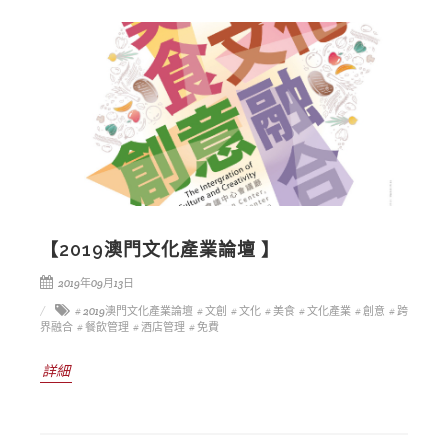
【2019澳門文化產業論壇 】
2019年09月13日
# 2019澳門文化產業論壇
# 文創
# 文化
# 美食
# 文化產業
# 創意
# 跨
界融合
# 餐飲管理
# 酒店管理
# 免費
詳細