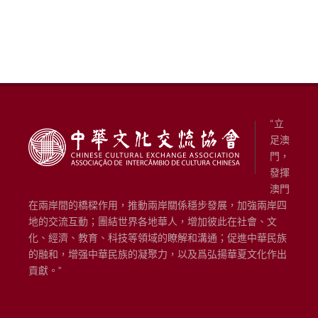
“立
足澳
門，
發揮
澳門
在兩岸間的橋樑作用，推動兩岸關係穩步發展，加強兩岸四
地的交流互動；團結世界各地華人，增加彼此在社會、文
化、經濟、教育、科技等領域的瞭解和溝通；促進中華民族
的融和，增强中華民族的凝聚力，以及爲弘揚華夏文化作出
貢獻。”