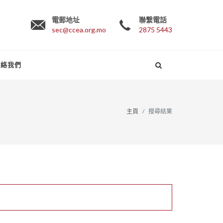
電郵地址
聯繫電話
sec@ccea.org.mo
2875 5443
聯絡我們
主頁
搜尋結果