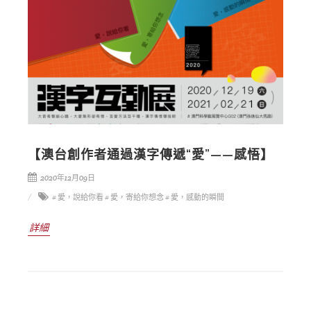
【澳台創作者通過漢字傳遞“愛”——感悟】
2020年12月09日
# 愛，說給你看
# 愛，寄給你想念
# 愛，感動的瞬間
詳細