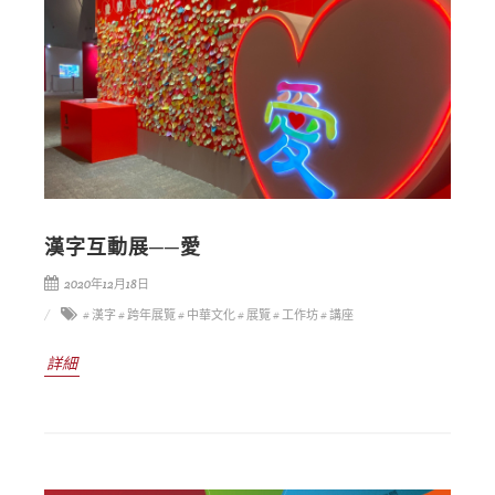
漢字互動展──愛
2020年12月18日
# 漢字
# 跨年展覽
# 中華文化
# 展覽
# 工作坊
# 講座
詳細