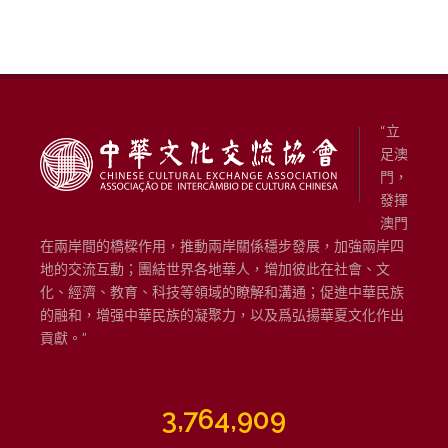
“立
足澳
門，
發揮
澳門
在兩岸間的橋樑作用，推動兩岸關係穩步發展，加強兩岸四
地的交流互動；團結世界各地華人，增加彼此在社會、文
化、經濟、教育、科技等領域的瞭解和溝通；促進中華民族
的融和，增强中華民族的凝聚力，以及爲弘揚華夏文化作出
貢獻。”
3,764,909