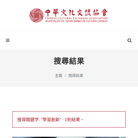
搜尋結果
主頁
搜尋結果
搜尋關鍵字: "學習創新" - 1則結果。