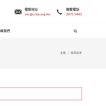
電郵地址
聯繫電話
sec@ccea.org.mo
2875 5443
聯絡我們
主頁
搜尋結果