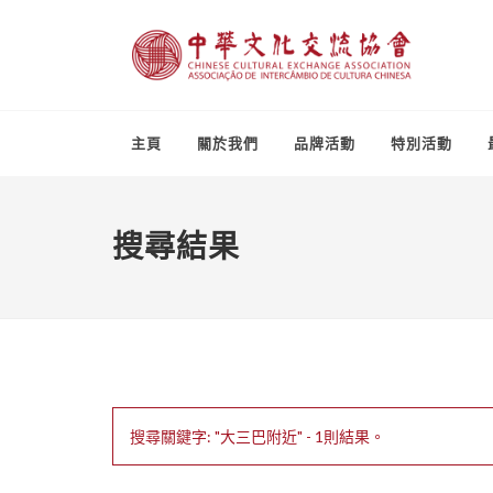
主頁
關於我們
品牌活動
特別活動
搜尋結果
搜尋關鍵字: "大三巴附近" - 1則結果。