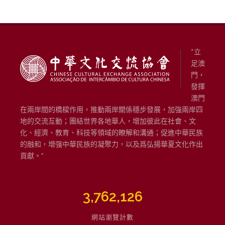
“立
足澳
門，
發揮
澳門
在兩岸間的橋樑作用，推動兩岸關係穩步發展，加強兩岸四
地的交流互動；團結世界各地華人，增加彼此在社會、文
化、經濟、教育、科技等領域的瞭解和溝通；促進中華民族
的融和，增强中華民族的凝聚力，以及爲弘揚華夏文化作出
貢獻。”
3,762,126
網站瀏覽計數