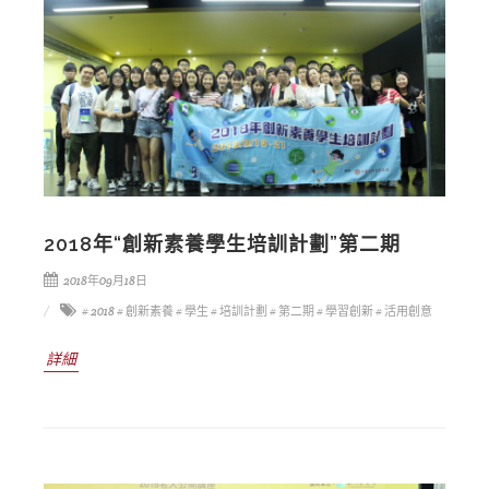
2018年“創新素養學生培訓計劃”第二期
2018年09月18日
# 2018
# 創新素養
# 學生
# 培訓計劃
# 第二期
# 學習創新
# 活用創意
詳細