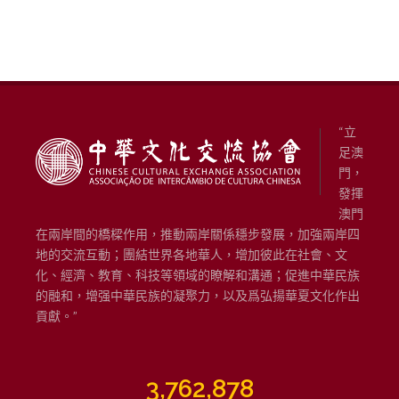
“立
足澳
門，
發揮
澳門
在兩岸間的橋樑作用，推動兩岸關係穩步發展，加強兩岸四
地的交流互動；團結世界各地華人，增加彼此在社會、文
化、經濟、教育、科技等領域的瞭解和溝通；促進中華民族
的融和，增强中華民族的凝聚力，以及爲弘揚華夏文化作出
貢獻。”
3,762,878