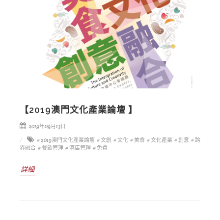
【2019澳門文化產業論壇 】
2019年09月13日
# 2019澳門文化產業論壇
# 文創
# 文化
# 美食
# 文化產業
# 創意
# 跨
界融合
# 餐飲管理
# 酒店管理
# 免費
詳細