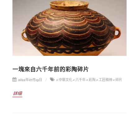
一塊來自六千年前的彩陶碎片
2022年07月19日
# 中華文化
# 六千年
# 彩陶
# 工匠精神
# 碎片
詳細