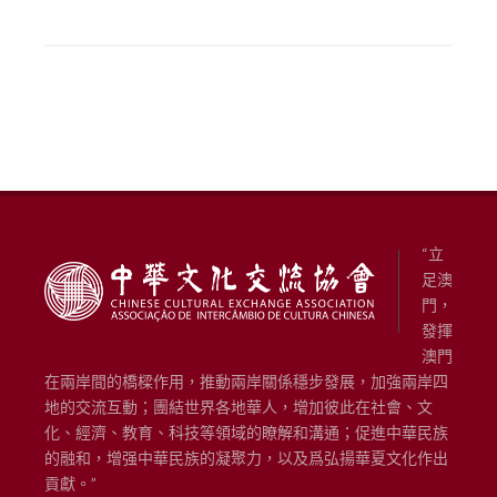
“立
足澳
門，
發揮
澳門
在兩岸間的橋樑作用，推動兩岸關係穩步發展，加強兩岸四
地的交流互動；團結世界各地華人，增加彼此在社會、文
化、經濟、教育、科技等領域的瞭解和溝通；促進中華民族
的融和，增强中華民族的凝聚力，以及爲弘揚華夏文化作出
貢獻。”