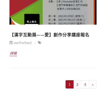
【漢字互動展——愛】創作分享講座報名
2021年01月04日
詳細
1
2
3
»