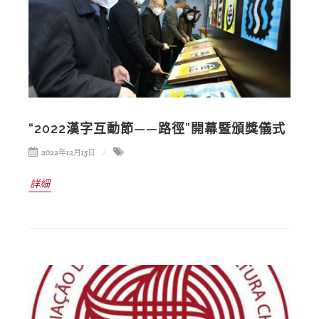
“2022漢字互動節——路徑”開幕暨頒獎儀式
2022年12月15日
詳細