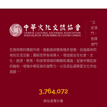
“立
足澳
門，
發揮
澳門
在兩岸間的橋樑作用，推動兩岸關係穩步發展，加強兩岸四
地的交流互動；團結世界各地華人，增加彼此在社會、文
化、經濟、教育、科技等領域的瞭解和溝通；促進中華民族
的融和，增强中華民族的凝聚力，以及爲弘揚華夏文化作出
貢獻。”
3,764,072
網站瀏覽計數