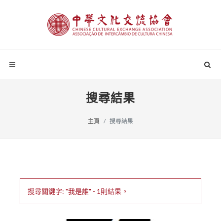
搜尋結果
主頁
搜尋結果
搜尋關鍵字: "我是誰" - 1則結果。