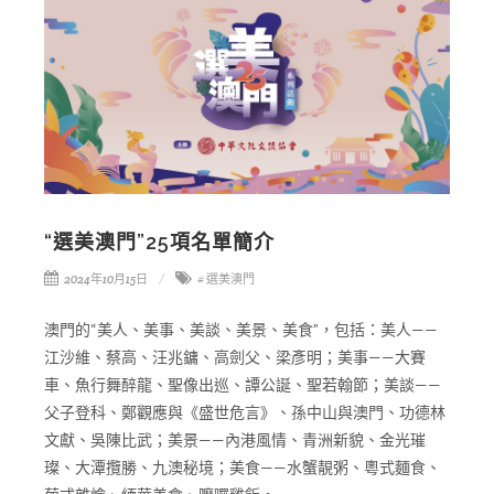
“選美澳門”25項名單簡介
2024年10月15日
# 選美澳門
澳門的“美人、美事、美談、美景、美食”，包括：美人——
江沙維、蔡高、汪兆鏞、高劍父、梁彥明；美事——大賽
車、魚行舞醉龍、聖像出巡、譚公誕、聖若翰節；美談——
父子登科、鄭觀應與《盛世危言》、孫中山與澳門、功德林
文獻、吳陳比武；美景——內港風情、青洲新貌、金光璀
璨、大潭攬勝、九澳秘境；美食——水蟹靚粥、粵式麵食、