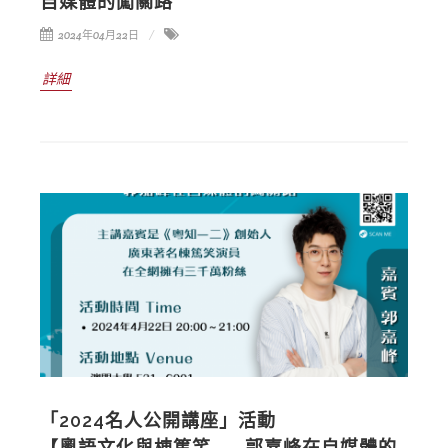
自媒體的闖關路”
2024年04月22日
詳細
「2024名人公開講座」活動
【粵語文化與棟篤笑——郭嘉峰在自媒體的