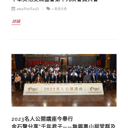
2024年01月22日
# 會員大會
詳細
2023名人公開講座今舉行
金石聲分享“千年君子——無錫惠山祠堂群及