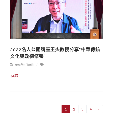
2022名人公開講座王杰教授分享“中華傳統
文化與政德修養”
2022年11月07日
詳細
1
2
3
4
»