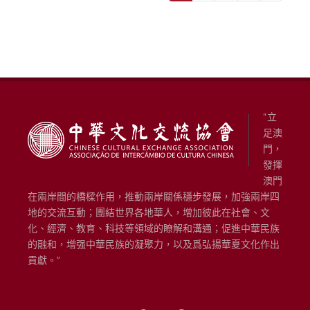
“立
足澳
門，
發揮
澳門
在兩岸間的橋樑作用，推動兩岸關係穩步發展，加強兩岸四
地的交流互動；團結世界各地華人，增加彼此在社會、文
化、經濟、教育、科技等領域的瞭解和溝通；促進中華民族
的融和，增强中華民族的凝聚力，以及爲弘揚華夏文化作出
貢獻。”