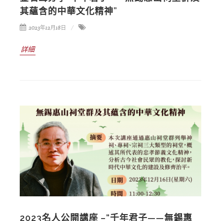
其蘊含的中華文化精神”
2023年12月18日
詳細
2023名人公開講座 –“千年君子——無錫惠