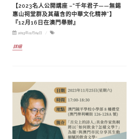
【2023名人公開講座 –“千年君子——無錫
惠山祠堂群及其蘊含的中華文化精神”】
『12月16日在澳門舉辦』
2023年12月04日
詳細